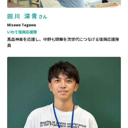
田川 深青
さん
Misawo Tagawa
いわて復興応援隊
黒森神楽を応援し、中野七頭舞を次世代につなげる復興応援隊
員