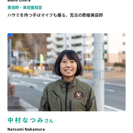
Maho Ohora
美容師・美容室経営
ハサミを持つ手はマイクも握る、宮古の歌姫美容師
中村なつみ
さん
Natsumi Nakamura