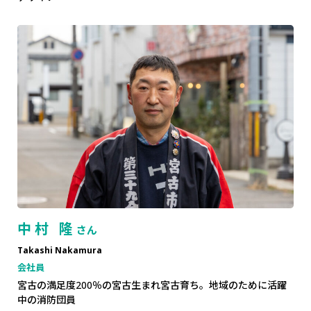
中村 隆
さん
Takashi Nakamura
会社員
宮古の満足度200％の宮古生まれ宮古育ち。地域のために活躍
中の消防団員