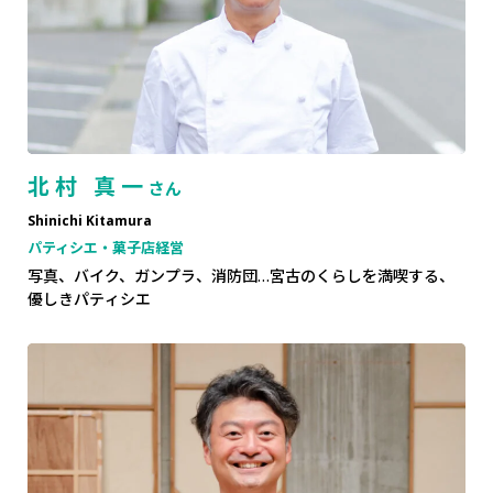
北村 真一
さん
Shinichi Kitamura
パティシエ・菓子店経営
写真、バイク、ガンプラ、消防団…宮古のくらしを満喫する、
優しきパティシエ