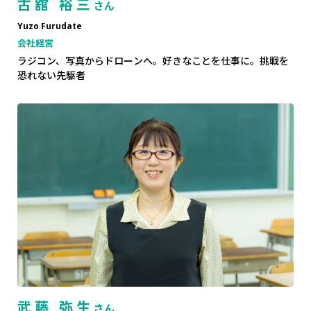
古舘 裕三
さん
Yuzo Furudate
会社経営
ラジコン、写真からドローンへ。好きなことを仕事に。挑戦を
恐れない先駆者
武藤 弥生
さん