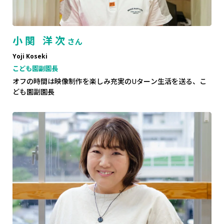
小関 洋次
さん
Yoji Koseki
こども園副園長
オフの時間は映像制作を楽しみ充実のUターン生活を送る、こ
ども園副園長