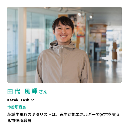
田代 風輝
さん
Kazaki Tashiro
市役所職員
茨城生まれのギタリストは、再生可能エネルギーで宮古を支え
る市役所職員