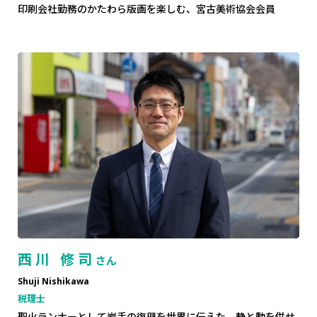
印刷会社勤務のかたわら版画を楽しむ、宮古美術協会会員
西川 修司
さん
Shuji Nishikawa
税理士
聖火ランナーとして岩手の復興を世界に伝えた、静と動を併せ