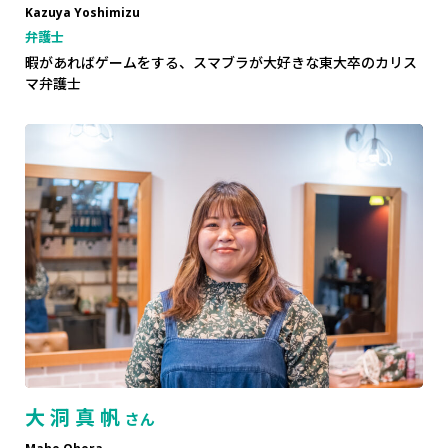
Kazuya Yoshimizu
弁護士
暇があればゲームをする、スマブラが大好きな東大卒のカリス
マ弁護士
大洞真帆
さん