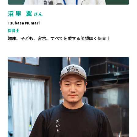
沼里 翼
さん
Tsubasa Numari
保育士
趣味、子ども、宮古、すべてを愛する笑顔輝く保育士