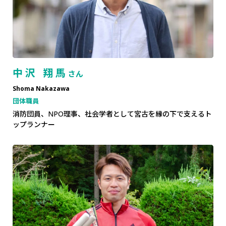
中沢 翔馬
さん
Shoma Nakazawa
団体職員
消防団員、NPO理事、社会学者として宮古を縁の下で支えるト
ップランナー