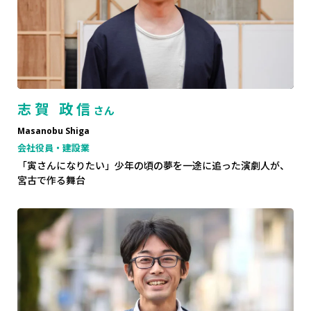
志賀 政信
さん
Masanobu Shiga
会社役員・建設業
「寅さんになりたい」少年の頃の夢を一途に追った演劇人が、
宮古で作る舞台