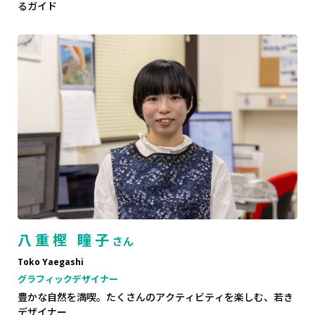
るガイド
八重樫 瞳子
さん
Toko Yaegashi
グラフィックデザイナー
豊かな自然を満喫。たくさんのアクティビティを楽しむ、若き
デザイナー