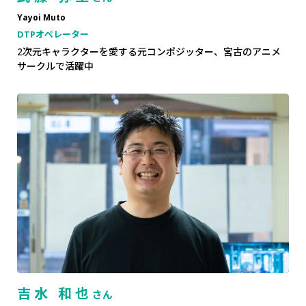
Yayoi Muto
DTPオペレーター
2次元キャラクターを愛する元コンポジッター、宮古のアニメ
サークルで活躍中
吉水 和也
さん