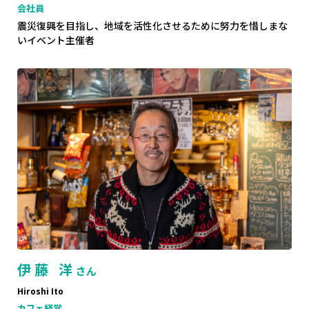
会社員
震災復興を目指し、地域を活性化させるために努力を惜しまな
いイベント主催者
伊藤 洋
さん
Hiroshi Ito
カフェ経営