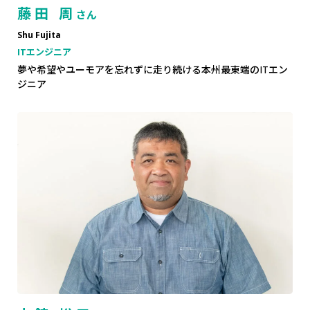
藤田 周
さん
Shu Fujita
ITエンジニア
夢や希望やユーモアを忘れずに走り続ける本州最東端のITエン
ジニア