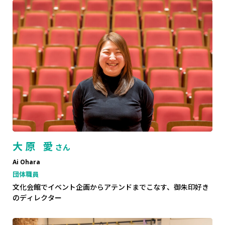
大原 愛
さん
Ai Ohara
団体職員
文化会館でイベント企画からアテンドまでこなす、御朱印好き
のディレクター