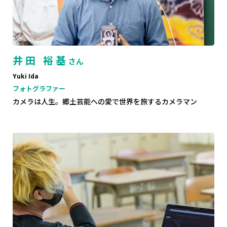
井田 裕基
さん
Yuki Ida
フォトグラファー
カメラは人生。郷土芸能への愛で世界を旅するカメラマン