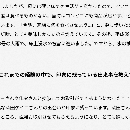
しましたが、母には硬い床での生活が大変だったので、空いて
今度は食べるものがない。当時はコンビニにも商品が届かず、
います。「今晩、家族に何を食べさせよう…」と、探し歩いた
だ時、とても美味しかったのを覚えています。その後、平成28
0号の大雨で、床上浸水の被害に遭いました。ですから、水の
これまでの経験の中で、印象に残っている出来事を教え
カーさんや作家さんと交渉してお取引ができるようになったこ
名な柴田ケイコさんとの出会いが印象に残っています。柴田さん
たところ、直接お取引させてもらえるようになり、とても嬉しか