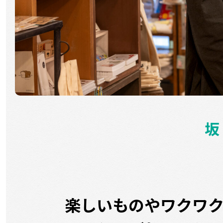
坂
楽しいものやワクワ