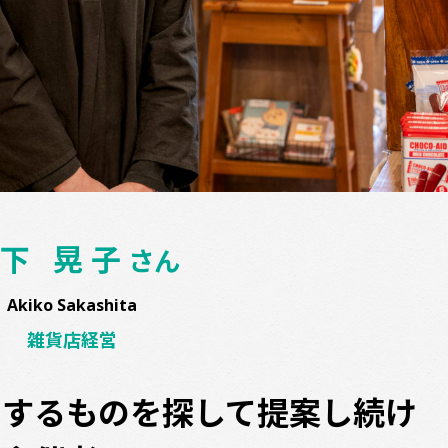
下 晃子
さん
Akiko Sakashita
雑貨店経営
クするものを探して提案し続け