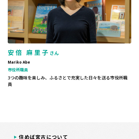
安倍 麻里子
さん
Mariko Abe
市役所職員
3つの趣味を楽しみ、ふるさとで充実した日々を送る市役所職
員
住めば宮古について