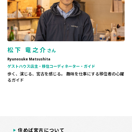
松下 竜之介
さん
Ryunosuke Matsushita
ゲストハウス店主・移住コーディネーター・ガイド
歩く、演じる、宮古を感じる。 趣味を仕事にする移住者の心躍
るガイド
住めば宮古について