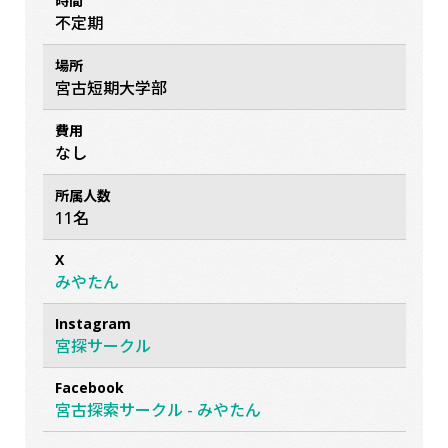
時間
不定期
場所
宮古短期大学部
費用
なし
所属人数
11名
X
みやたん
Instagram
宮探サークル
Facebook
宮古探索サークル - みやたん