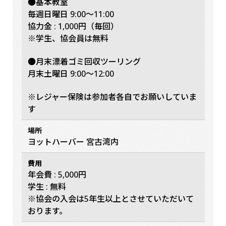
●基本教室
毎週日曜日 9:00〜11:00
協力金 : 1,000円（毎回）
※学生、協会員は無料
●月末漂着ゴミ回収ツーリング
月末土曜日 9:00〜12:00
※レジャー保険は参加者各自でお願いしていま
す
場所
ヨットハーバー 宮古湾内
費用
年会費 : 5,000円
学生 : 無料
※協会の入会は5年生以上とさせていただいて
おります。