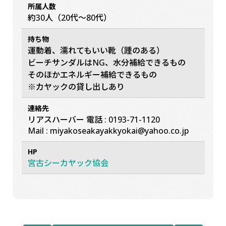
所属人数
約30人（20代〜80代）
持ち物
運動着、濡れてもいい靴（踵のある）
ビーチサンダルはNG、水分補給できるもの
そのほかエネルギー補給できるもの
※カヤックの貸し出しあり
連絡先
リアスハーバー 電話 : 0193-71-1120
Mail : miyakoseakayakkyokai@yahoo.co.jp
HP
宮古シーカヤック協会